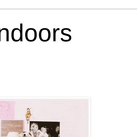
ndoors