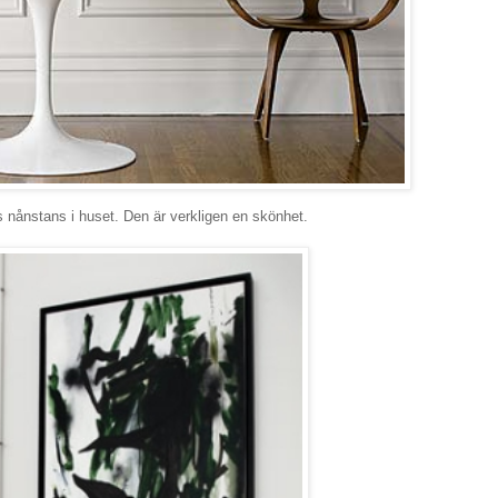
s nånstans i huset. Den är verkligen en skönhet.