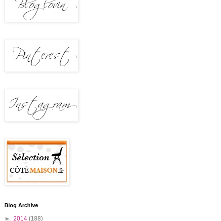
Blog Archive
►
2014
(188)