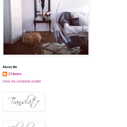
About Me
17doors
View my complete profile