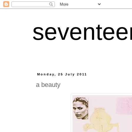
seventee
Monday, 25 July 2011
a beauty