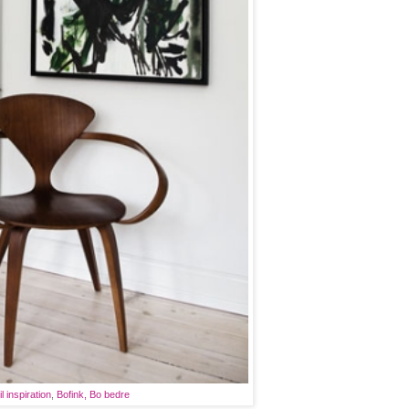
il inspiration
,
Bofink,
Bo bedre