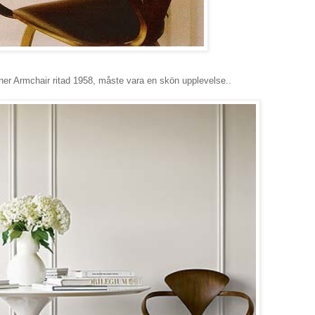
erner Armchair ritad 1958, måste vara en skön upplevelse..